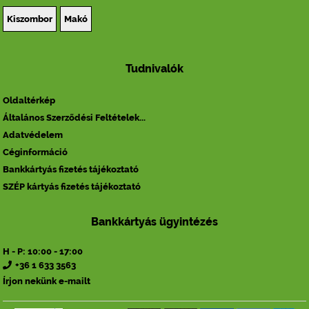
Kiszombor
Makó
Tudnivalók
Oldaltérkép
Általános Szerződési Feltételek...
Adatvédelem
Céginformáció
Bankkártyás fizetés tájékoztató
SZÉP kártyás fizetés tájékoztató
Bankkártyás ügyintézés
H - P: 10:00 - 17:00
+36 1 633 3563
Írjon nekünk e-mailt