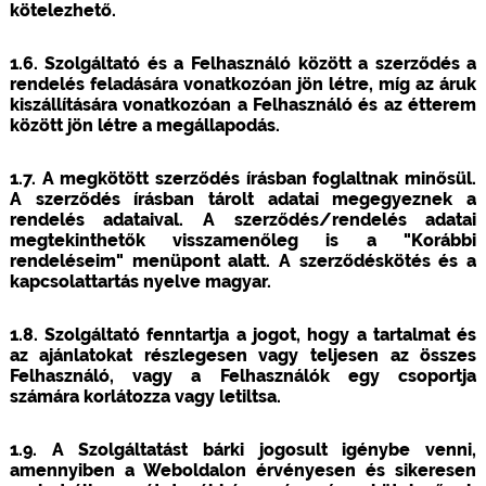
kötelezhető.
1.6. Szolgáltató és a Felhasználó között a szerződés a
rendelés feladására vonatkozóan jön létre, míg az áruk
kiszállítására vonatkozóan a Felhasználó és az étterem
között jön létre a megállapodás.
1.7. A megkötött szerződés írásban foglaltnak minősül.
A szerződés írásban tárolt adatai megegyeznek a
rendelés adataival. A szerződés/rendelés adatai
megtekinthetők visszamenőleg is a "Korábbi
rendeléseim" menüpont alatt. A szerződéskötés és a
kapcsolattartás nyelve magyar.
1.8. Szolgáltató fenntartja a jogot, hogy a tartalmat és
az ajánlatokat részlegesen vagy teljesen az összes
Felhasználó, vagy a Felhasználók egy csoportja
számára korlátozza vagy letiltsa.
1.9. A Szolgáltatást bárki jogosult igénybe venni,
amennyiben a Weboldalon érvényesen és sikeresen