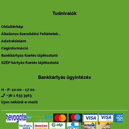
Tudnivalók
Oldaltérkép
Általános Szerződési Feltételek...
Adatvédelem
Céginformáció
Bankkártyás fizetés tájékoztató
SZÉP kártyás fizetés tájékoztató
Bankkártyás ügyintézés
H - P: 10:00 - 17:00
+36 1 633 3563
Írjon nekünk e-mailt