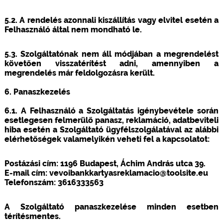
5.2. A rendelés azonnali kiszállítás vagy elvitel esetén a
Felhasználó által nem mondható le.
5.3. Szolgáltatónak nem áll módjában a megrendelést
követően visszatérítést adni, amennyiben a
megrendelés már feldolgozásra került.
6. Panaszkezelés
6.1. A Felhasználó a Szolgáltatás igénybevétele során
esetlegesen felmerülő panasz, reklamáció, adatbeviteli
hiba esetén a Szolgáltató ügyfélszolgálatával az alábbi
elérhetőségek valamelyikén veheti fel a kapcsolatot:
Postázási cím: 1196 Budapest, Áchim András utca 39.
E-mail cím: vevoibankkartyasreklamacio@toolsite.eu
Telefonszám: 3616333563
A Szolgáltató panaszkezelése minden esetben
térítésmentes.