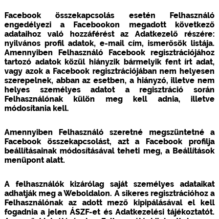
Facebook összekapcsolás esetén Felhasználó
engedélyezi a Facebookon megadott következő
adataihoz való hozzáférést az Adatkezelő részére:
nyilvános profil adatok, e-mail cím, ismerősök listája.
Amennyiben Felhasználó Facebook regisztrációjához
tartozó adatok közül hiányzik bármelyik fent írt adat,
vagy azok a Facebook regisztrációjában nem helyesen
szerepelnek, abban az esetben, a hiányzó, illetve nem
helyes személyes adatot a regisztráció során
Felhasználónak külön meg kell adnia, illetve
módosítania kell.
Amennyiben Felhasználó szeretné megszüntetné a
Facebook összekapcsolást, azt a Facebook profilja
beállításainak módosításával teheti meg, a Beállítások
menüpont alatt.
A felhasználók kizárólag saját személyes adataikat
adhatják meg a Weboldalon. A sikeres regisztrációhoz a
Felhasználónak az adott mező kipipálásával el kell
fogadnia a jelen ÁSZF-et és Adatkezelési tájékoztatót.