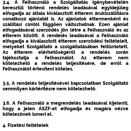
3.4. A Felhasználó a Szolgáltatás igénybevételén
keresztül történő rendelés leadásával egyidejűleg
elfogadja az általa kiválasztott étterem árukiszállításra
vonatkozó ajánlatát is. Az ajánlatok éttermenként és
szállítási címtől függően változhatnak. Ezen ajánlat
elfogadásával szerződés jön létre a Felhasználó és az
étterem között. A rendelés leadásával a Felhasználó
elfogadja a kiválasztott étterem szerződési feltételeit,
melyeket Szolgáltató a szolgáltatásában feltüntetett.
Az étterem elérhetőségéről a rendelés során
tájékoztatja a Felhasználót. Az étterem nem
kötelezhető a rendelés teljesítésére, de erről a
Felhasználót értesíteni köteles.
3.5. A rendelés teljesítésével kapcsolatban Szolgáltató
semmilyen kártérítésre nem kötelezhető.
3.6. A Felhasználó a megrendelés leadásával kijelenti,
hogy a jelen ÁSZF-et elfogadja és magára nézve
kötelezőnek ismeri el.
4. Fizetési feltételek