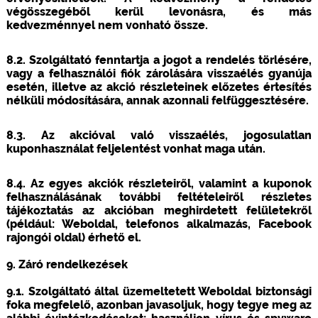
végösszegéből kerül levonásra, és más
kedvezménnyel nem vonható össze.
8.2. Szolgáltató fenntartja a jogot a rendelés törlésére,
vagy a felhasználói fiók zárolására visszaélés gyanúja
esetén, illetve az akció részleteinek előzetes értesítés
nélküli módosítására, annak azonnali felfüggesztésére.
8.3. Az akcióval való visszaélés, jogosulatlan
kuponhasználat feljelentést vonhat maga után.
8.4. Az egyes akciók részleteiről, valamint a kuponok
felhasználásának további feltételeiről részletes
tájékoztatás az akcióban meghirdetett felületekről
(például: Weboldal, telefonos alkalmazás, Facebook
rajongói oldal) érhető el.
9. Záró rendelkezések
9.1. Szolgáltató által üzemeltetett Weboldal biztonsági
foka megfelelő, azonban javasoljuk, hogy tegye meg az